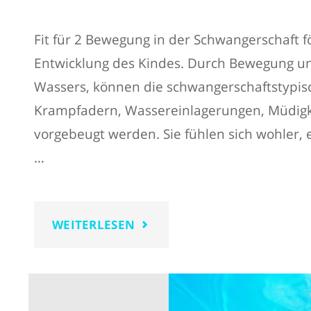
Fit für 2 Bewegung in der Schwangerschaft 
Entwicklung des Kindes. Durch Bewegung und
Wassers, können die schwangerschaftstypis
Krampfadern, Wassereinlagerungen, Müdig
vorgebeugt werden. Sie fühlen sich wohler
…
"FIT
WEITERLESEN
FÜR
2"