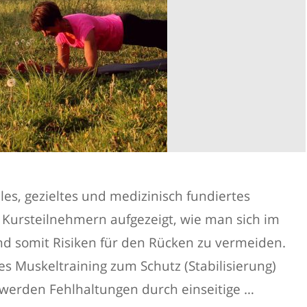
es, gezieltes und medizinisch fundiertes
ursteilnehmern aufgezeigt, wie man sich im
und somit Risiken für den Rücken zu vermeiden.
s Muskeltraining zum Schutz (Stabilisierung)
 werden Fehlhaltungen durch einseitige …