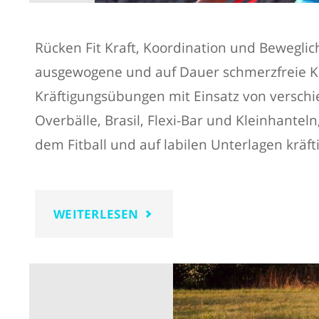
Rücken Fit Kraft, Koordination und Beweglich
ausgewogene und auf Dauer schmerzfreie Kö
Kräftigungsübungen mit Einsatz von versch
Overbälle, Brasil, Flexi-Bar und Kleinhantel
dem Fitball und auf labilen Unterlagen kräf
"RÜCKEN
WEITERLESEN
FIT"