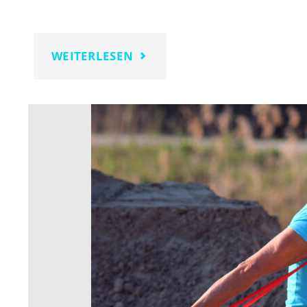
"BODYFIT"
WEITERLESEN