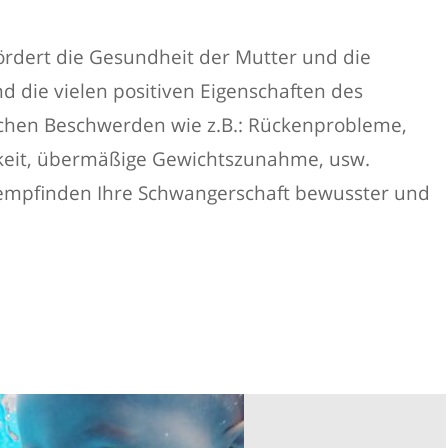
fördert die Gesundheit der Mutter und die
 die vielen positiven Eigenschaften des
chen Beschwerden wie z.B.: Rückenprobleme,
keit, übermäßige Gewichtszunahme, usw.
, empfinden Ihre Schwangerschaft bewusster und