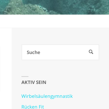
Suc
SUCHE
nach
AKTIV SEIN
Wirbelsäulengymnastik
Rücken Fit