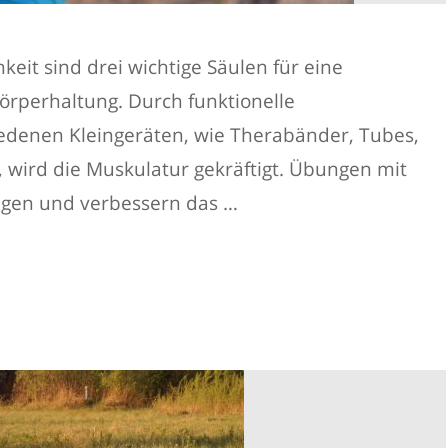
keit sind drei wichtige Säulen für eine
rperhaltung. Durch funktionelle
iedenen Kleingeräten, wie Therabänder, Tubes,
n, wird die Muskulatur gekräftigt. Übungen mit
tigen und verbessern das …