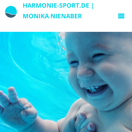
HARMONIE-SPORT.DE |
MONIKA NIENABER
Waldfriedenstraße 55, 85241
Hebertshausen