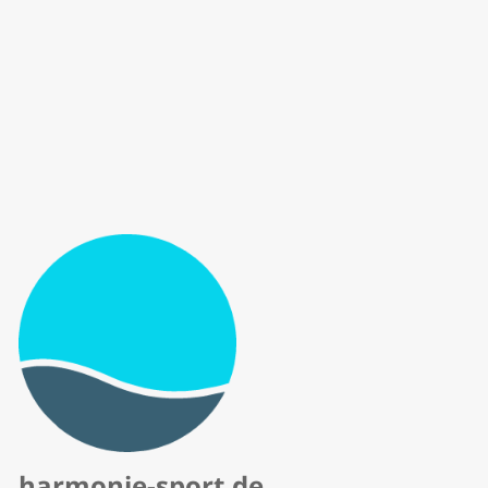
harmonie-sport.de